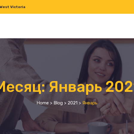
West Victoria
Месяц:
Январь 202
Home
>
Blog
>
2021
>
Январь