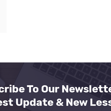
ribe To Our Newslett
est Update & New Les