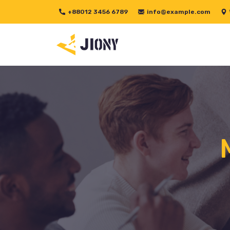
+88012 3456 6789
info@example.com