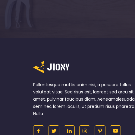
Pellentesque mattis enim nisi, a posuere tellus
volutpat vitae. Sed risus est, laoreet sed arcu sit
amet, pulvinar faucibus diam. Aeneamalesuada
sem nec lorem iaculis, ut pretium risus pharetra
Nulla