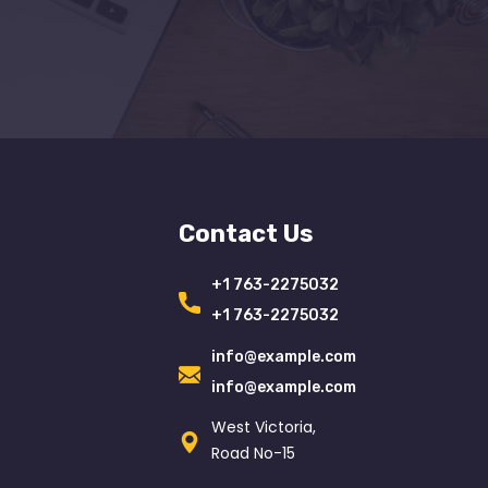
Contact Us
+1 763-2275032
+1 763-2275032
info@example.com
info@example.com
West Victoria,
Road No-15